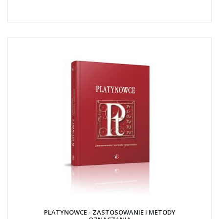
PLATYNOWCE - ZASTOSOWANIE I METODY