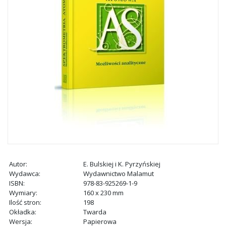
Autor:
E. Bulskiej i K. Pyrzyńskiej
Wydawca:
Wydawnictwo Malamut
ISBN:
978-83-925269-1-9
Wymiary:
160 x 230 mm
Ilość stron:
198
Okładka:
Twarda
Wersja:
Papierowa