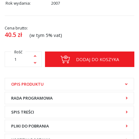
Rok wydania:
2007
Cena brutto:
40.5
zł
(w tym 5% vat)
Ilość
DODAJ DO KOSZYKA
OPIS PRODUKTU
RADA PROGRAMOWA
SPIS TREŚCI
PLIKI DO POBRANIA