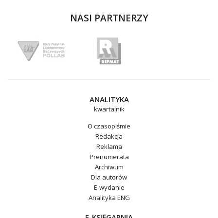
NASI PARTNERZY
ANALITYKA
kwartalnik
O czasopiśmie
Redakcja
Reklama
Prenumerata
Archiwum
Dla autorów
E-wydanie
Analityka ENG
E-KSIĘGARNIA