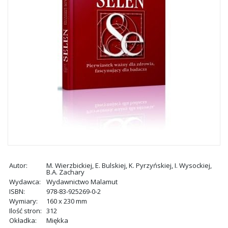
Autor:
M. Wierzbickiej, E. Bulskiej, K. Pyrzyńskiej, I. Wysockiej,
B.A. Zachary
Wydawca:
Wydawnictwo Malamut
ISBN:
978-83-925269-0-2
Wymiary:
160 x 230 mm
Ilość stron:
312
Okładka:
Miękka