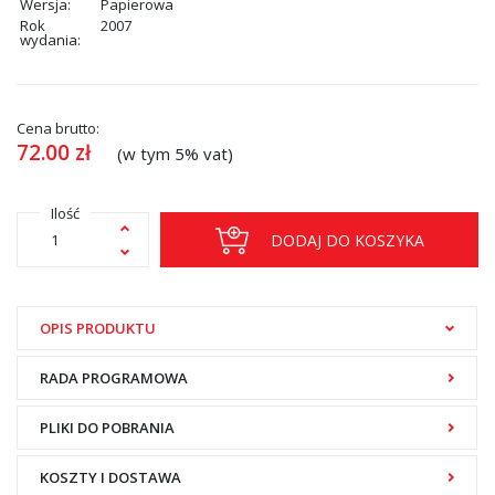
Wersja:
Papierowa
Rok
2007
wydania:
Cena brutto:
72.00
zł
(w tym 5% vat)
Ilość
DODAJ DO KOSZYKA
OPIS PRODUKTU
RADA PROGRAMOWA
PLIKI DO POBRANIA
KOSZTY I DOSTAWA