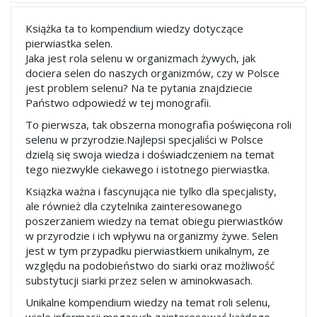
Książka ta to kompendium wiedzy dotyczące
pierwiastka selen.
Jaka jest rola selenu w organizmach żywych, jak
dociera selen do naszych organizmów, czy w Polsce
jest problem selenu? Na te pytania znajdziecie
Państwo odpowiedź w tej monografii.
To pierwsza, tak obszerna monografia poświęcona roli
selenu w przyrodzie.Najlepsi specjaliści w Polsce
dzielą się swoja wiedza i doświadczeniem na temat
tego niezwykle ciekawego i istotnego pierwiastka.
Ksiązka ważna i fascynująca nie tylko dla specjalisty,
ale również dla czytelnika zainteresowanego
poszerzaniem wiedzy na temat obiegu pierwiastków
w przyrodzie i ich wpływu na organizmy żywe. Selen
jest w tym przypadku pierwiastkiem unikalnym, ze
względu na podobieństwo do siarki oraz możliwość
substytucji siarki przez selen w aminokwasach.
Unikalne kompendium wiedzy na temat roli selenu,