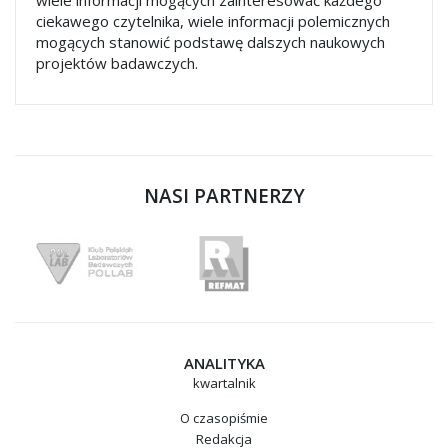
wiele informacji mogących zainteresować każdego
ciekawego czytelnika, wiele informacji polemicznych
mogących stanowić podstawę dalszych naukowych
projektów badawczych.
NASI PARTNERZY
ANALITYKA
kwartalnik
O czasopiśmie
Redakcja