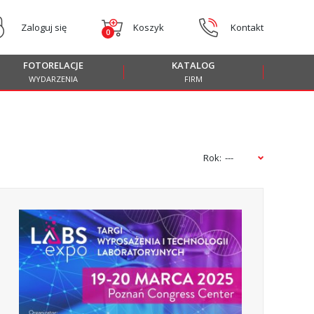
Zaloguj się
Koszyk
Kontakt
0
FOTORELACJE
KATALOG
WYDARZENIA
FIRM
Rok:
---