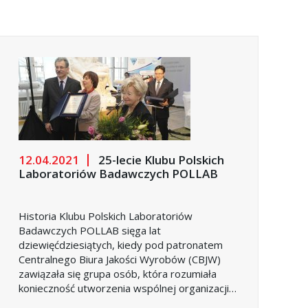
12.04.2021
25-lecie Klubu Polskich
Laboratoriów Badawczych POLLAB
Historia Klubu Polskich Laboratoriów
Badawczych POLLAB sięga lat
dziewięćdziesiątych, kiedy pod patronatem
Centralnego Biura Jakości Wyrobów (CBJW)
zawiązała się grupa osób, która rozumiała
konieczność utworzenia wspólnej organizacji
umożliwiającej wspomaganie polskich