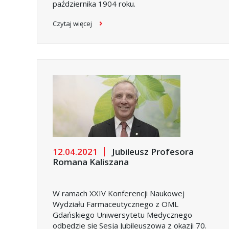
października 1904 roku.
Czytaj więcej
12.04.2021
Jubileusz Profesora
Romana Kaliszana
W ramach XXIV Konferencji Naukowej
Wydziału Farmaceutycznego z OML
Gdańskiego Uniwersytetu Medycznego
odbędzie się Sesja Jubileuszowa z okazji 70.