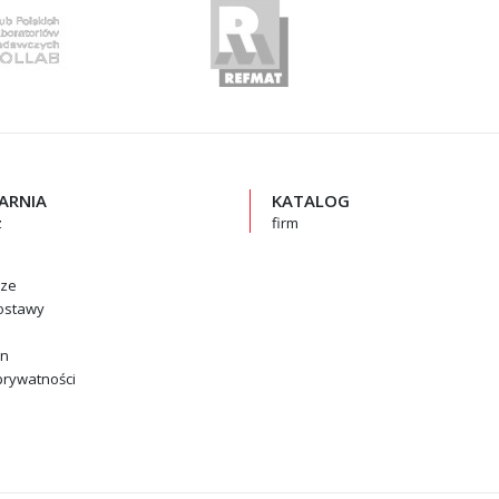
GARNIA
KATALOG
z
firm
rze
ostawy
in
prywatności