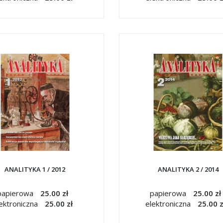
ANALITYKA 1 / 2012
ANALITYKA 2 / 2014
papierowa
25.00 zł
papierowa
25.00 zł
ektroniczna
25.00 zł
elektroniczna
25.00 z