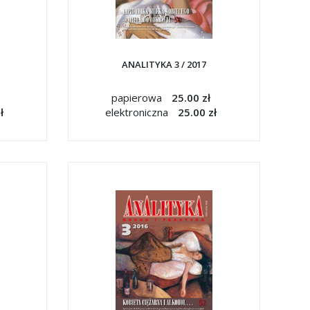
ANALITYKA 3 / 2017
papierowa
25.00 zł
ł
elektroniczna
25.00 zł