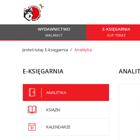
Przejdź
Przejdź
do menu
do
głównego
menu
WYDAWNICTWO
E-KSIĘGARNIA
w
MALAMUT
KUP TERAZ
stopce
Jesteś tutaj:
E-księgarnia
Analityka
E-KSIĘGARNIA
ANALI
ANALITYKA
KSIĄŻKI
KALENDARZE