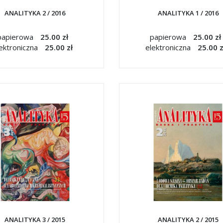
ANALITYKA 2 / 2016
ANALITYKA 1 / 2016
papierowa
25.00 zł
papierowa
25.00 zł
ektroniczna
25.00 zł
elektroniczna
25.00 z
ANALITYKA 3 / 2015
ANALITYKA 2 / 2015