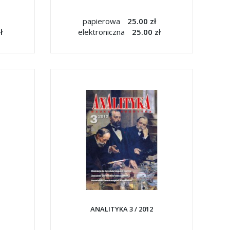
papierowa
25.00 zł
ł
elektroniczna
25.00 zł
ANALITYKA 3 / 2012