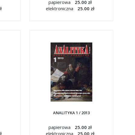
papierowa
25.00 zł
ł
elektroniczna
25.00 zł
ANALITYKA 1 / 2013
papierowa
25.00 zł
ł
elektroniczna
25.00 zł