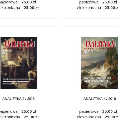
papierowa
25.00 zł
papierowa
25.00 zł
ektroniczna
25.00 zł
elektroniczna
25.00 z
ANALITYKA 2 / 2013
ANALITYKA 4 / 2016
papierowa
25.00 zł
papierowa
25.00 zł
ektroniczna
25.00 zł
elektroniczna
25.00 z