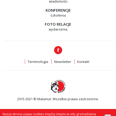
wiadomości
KONFERENCJE
szkolenia
FOTO RELACJE
wydarzenia
Terminologia
Newsletter
Kontakt
2015-2021 © Malamut. Wszelkie prawa zastrzeżone.
Nasza strona używa cookies między innymi w celu gromadzenia