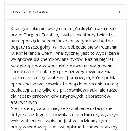
KOSZTY I DOSTAWA
Każdego roku pierwszy numer „Analityki” ukazuje się
przed Targami EuroLab, czyli jak niektórzy twierdzą,
na rozpoczęcie sezonu. A sezon w tym roku będzie
bogaty i szczególny. W lipcu odbędzie się w Poznaniu
IX Konferencja Chemii Analitycznej. Jest to wydarzenie
wyjątkowe dla chemików analityków. Raz na pięć lat
spotykają się, aby podzielić się swoimi osiągnięciami
i dorobkiem. Obok tego prestiżowego wydarzenia
czeka nas szereg konferencji krajowych, które pełnią
oprócz naukowej również trudną do przecenienia rolę
edukacyjną, nie tylko dla pracowników nauki, ale także
dla rzeszy pracowników rutynowych laboratoriów
analitycznych.
Nie możemy zapominać, że kształcenie ustawiczne
dotyczy każdego pracownika ze średnim czy wyższym
wykształceniem i wpisane jest w codzienny rytm
pracy zawodowej. Jako czasopismo fachowe staramy