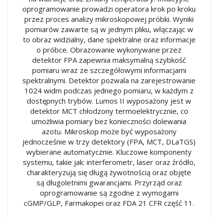
oprogramowanie prowadzi operatora krok po kroku
przez proces analizy mikroskopowej próbki. Wyniki
pomiarów zawarte są w jednym pliku, włączając w
to obraz widzialny, dane spektralne oraz informacje
o próbce. Obrazowanie wykonywane przez
detektor FPA zapewnia maksymalną szybkość
pomiaru wraz ze szczegółowymi informacjami
spektralnymi. Detektor pozwala na zarejestrowanie
1024 widm podczas jednego pomiaru, w każdym z
dostępnych trybów. Lumos II wyposażony jest w
detektor MCT chłodzony termoelektrycznie, co
umożliwia pomiary bez konieczności dolewania
azotu. Mikroskop może być wyposażony
jednocześnie w trzy detektory (FPA, MCT, DLaTGS)
wybierane automatycznie. Kluczowe komponenty
systemu, takie jak: interferometr, laser oraz źródło,
charakteryzują się długą żywotnością oraz objęte
są długoletnimi gwarancjami. Przyrząd oraz
oprogramowanie są zgodne z wymogami
cGMP/GLP, Farmakopei oraz FDA 21 CFR część 11.