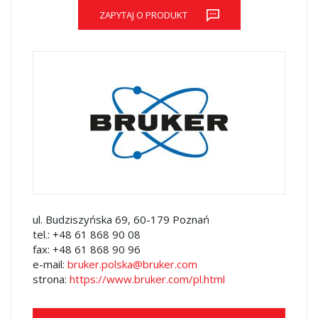
ZAPYTAJ O PRODUKT
ul. Budziszyńska 69, 60-179 Poznań
tel.:
+48 61 868 90 08
fax:
+48 61 868 90 96
e-mail:
bruker.polska@bruker.com
strona:
https://www.bruker.com/pl.html