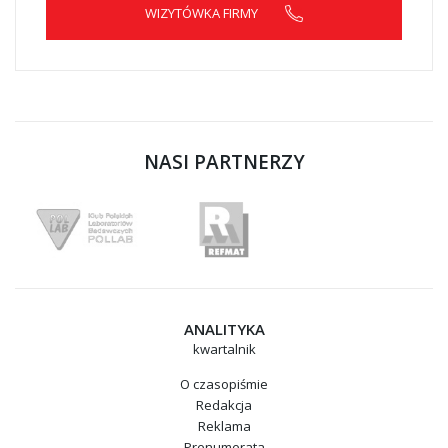
WIZYTÓWKA FIRMY
NASI PARTNERZY
ANALITYKA
kwartalnik
O czasopiśmie
Redakcja
Reklama
Prenumerata