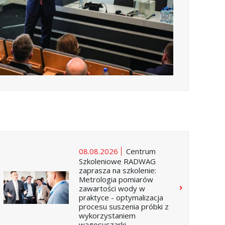
08.08.2026
Centrum
Szkoleniowe RADWAG
zaprasza na szkolenie:
Metrologia pomiarów
zawartości wody w
praktyce - optymalizacja
procesu suszenia próbki z
wykorzystaniem
wagosuszarki