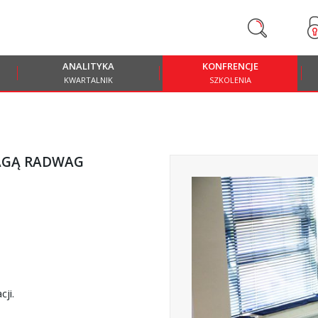
ANALITYKA
KONFRENCJE
KWARTALNIK
SZKOLENIA
WAGĄ RADWAG
cji.