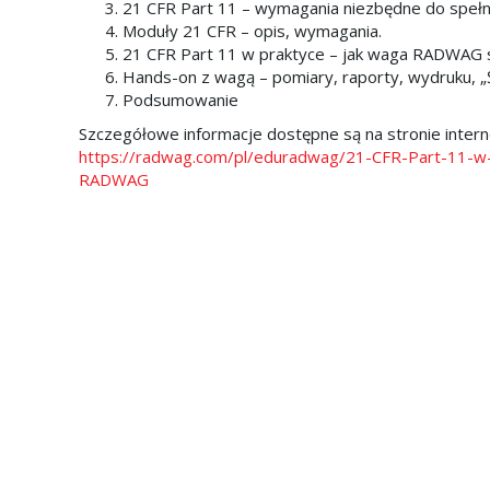
21 CFR Part 11 – wymagania niezbędne do spełn
Moduły 21 CFR – opis, wymagania.
21 CFR Part 11 w praktyce – jak waga RADWAG 
Hands-on z wagą – pomiary, raporty, wydruku, „
Podsumowanie
Szczegółowe informacje dostępne są na stronie inter
https://radwag.com/pl/eduradwag/21-CFR-Part-11-w
RADWAG