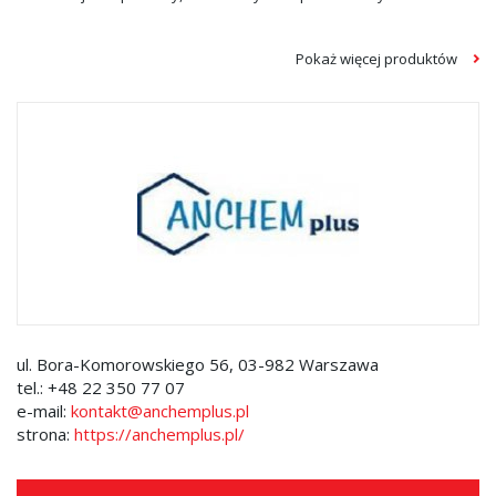
Pokaż więcej produktów
Strzykawki do chromatografii
Kolumny HPLC
Dozowniki strzykawkowe
ul. Bora-Komorowskiego 56, 03-982 Warszawa
tel.:
+48 22 350 77 07
e-mail:
kontakt@anchemplus.pl
strona:
https://anchemplus.pl/