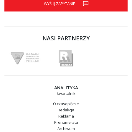
WYŚLIJ ZAPYTANIE
NASI PARTNERZY
ANALITYKA
kwartalnik
O czasopiśmie
Redakcja
Reklama
Prenumerata
Archiwum