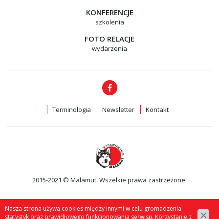
KONFERENCJE
szkolenia
FOTO RELACJE
wydarzenia
Terminologia
Newsletter
Kontakt
2015-2021 © Malamut. Wszelkie prawa zastrzeżone.
Nasza strona używa cookies między innymi w celu gromadzenia
statystyk oraz prawidłowego funkcjonowania serwisu. Korzystanie z