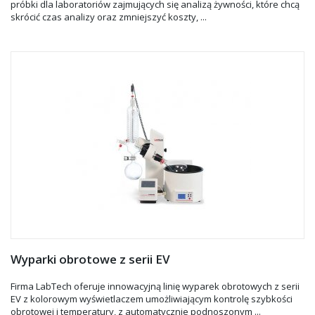
próbki dla laboratoriów zajmujących się analizą żywności, które chcą
skrócić czas analizy oraz zmniejszyć koszty, ...
Zatężarki/ Koncentratory
Automatyczne SPE
Wirówki, Wyparki obrotowe
HAMILTON
Wyparki obrotowe z serii EV
Firma LabTech oferuje innowacyjną linię wyparek obrotowych z serii
EV z kolorowym wyświetlaczem umożliwiającym kontrolę szybkości
obrotowej i temperatury, z automatycznie podnoszonym ...