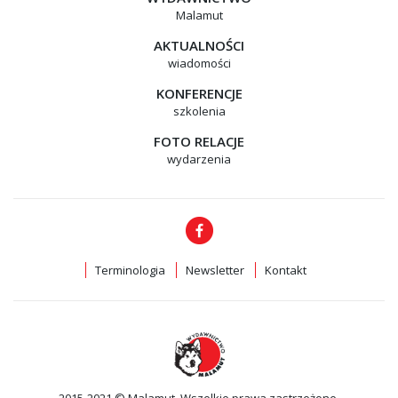
Malamut
AKTUALNOŚCI
wiadomości
KONFERENCJE
szkolenia
FOTO RELACJE
wydarzenia
Terminologia
Newsletter
Kontakt
2015-2021 © Malamut. Wszelkie prawa zastrzeżone.