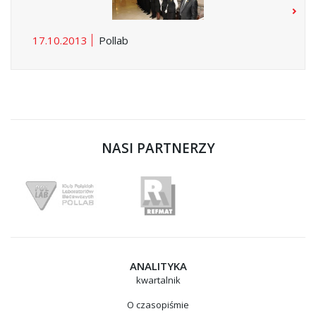
17.10.2013
Pollab
NASI PARTNERZY
ANALITYKA
kwartalnik
O czasopiśmie