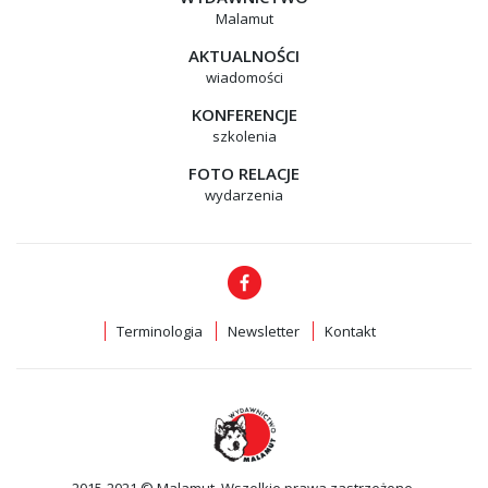
Malamut
AKTUALNOŚCI
wiadomości
KONFERENCJE
szkolenia
FOTO RELACJE
wydarzenia
Terminologia
Newsletter
Kontakt
2015-2021 © Malamut. Wszelkie prawa zastrzeżone.