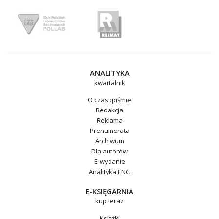
ANALITYKA
kwartalnik
O czasopiśmie
Redakcja
Reklama
Prenumerata
Archiwum
Dla autorów
E-wydanie
Analityka ENG
E-KSIĘGARNIA
kup teraz
Książki