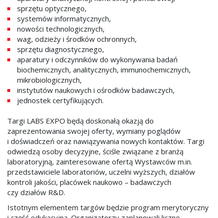
sprzętu optycznego,
systemów informatycznych,
nowości technologicznych,
wag, odzieży i środków ochronnych,
sprzętu diagnostycznego,
aparatury i odczynników do wykonywania badań
biochemicznych, analitycznych, immunochemicznych,
mikrobiologicznych,
instytutów naukowych i ośrodków badawczych,
jednostek certyfikujących.
Targi LABS EXPO będą doskonałą okazją do
zaprezentowania swojej oferty, wymiany poglądów
i doświadczeń oraz nawiązywania nowych kontaktów. Targi
odwiedzą osoby decyzyjne, ściśle związane z branżą
laboratoryjną, zainteresowane ofertą Wystawców m.in.
przedstawiciele laboratoriów, uczelni wyższych, działów
kontroli jakości, placówek naukowo – badawczych
czy działów R&D.
Istotnym elementem targów będzie program merytoryczny
i część edukacyjna. Organizatorzy zaplanowali liczne