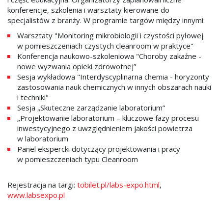
konferencje, szkolenia i warsztaty kierowane do
specjalistów z branży. W programie targów między innymi:
Warsztaty "Monitoring mikrobiologii i czystości pyłowej
w pomieszczeniach czystych cleanroom w praktyce"
Konferencja naukowo-szkoleniowa "Choroby zakaźne -
nowe wyzwania opieki zdrowotnej”
Sesja wykładowa "Interdyscyplinarna chemia - horyzonty
zastosowania nauk chemicznych w innych obszarach nauki
i techniki"
Sesja „Skuteczne zarządzanie laboratorium”
„Projektowanie laboratorium – kluczowe fazy procesu
inwestycyjnego z uwzględnieniem jakości powietrza
w laboratorium
Panel ekspercki dotyczący projektowania i pracy
w pomieszczeniach typu Cleanroom
Rejestracja na targi:
tobilet.pl/labs-expo.html
,
www.labsexpo.pl