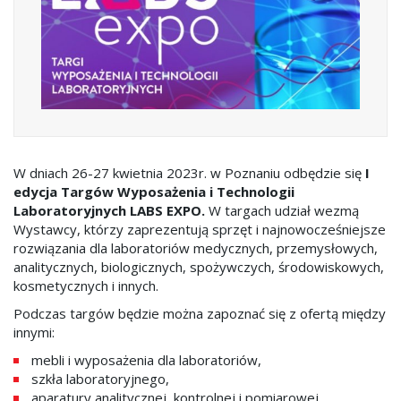
W dniach 26-27 kwietnia 2023r. w Poznaniu odbędzie się
I
edycja Targów Wyposażenia i Technologii
Laboratoryjnych LABS EXPO.
W targach udział wezmą
Wystawcy, którzy zaprezentują sprzęt i najnowocześniejsze
rozwiązania dla laboratoriów medycznych, przemysłowych,
analitycznych, biologicznych, spożywczych, środowiskowych,
kosmetycznych i innych.
Podczas targów będzie można zapoznać się z ofertą między
innymi:
mebli i wyposażenia dla laboratoriów,
szkła laboratoryjnego,
aparatury analitycznej, kontrolnej i pomiarowej,