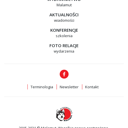
Malamut
AKTUALNOŚCI
wiadomości
KONFERENCJE
szkolenia
FOTO RELACJE
wydarzenia
Terminologia
Newsletter
Kontakt
2015-2021 © Malamut. Wszelkie prawa zastrzeżone.