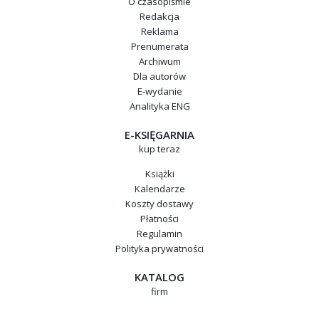
O czasopiśmie
Redakcja
Reklama
Prenumerata
Archiwum
Dla autorów
E-wydanie
Analityka ENG
E-KSIĘGARNIA
kup teraz
Książki
Kalendarze
Koszty dostawy
Płatności
Regulamin
Polityka prywatności
KATALOG
firm