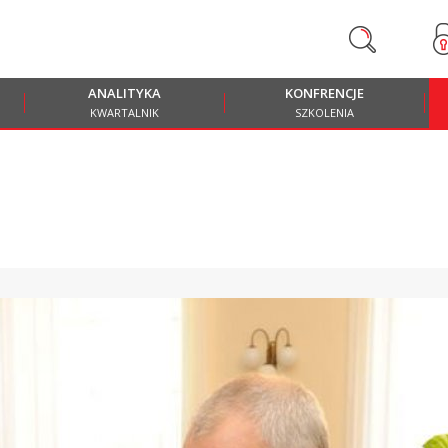
ANALITYKA
KONFRENCJE
KWARTALNIK
SZKOLENIA