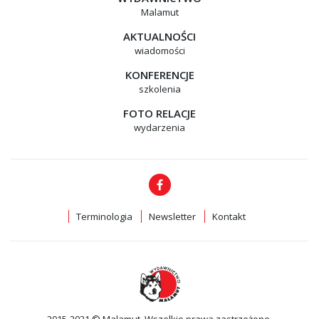
Malamut
AKTUALNOŚCI
wiadomości
KONFERENCJE
szkolenia
FOTO RELACJE
wydarzenia
Terminologia
Newsletter
Kontakt
2015-2021 © Malamut. Wszelkie prawa zastrzeżone.