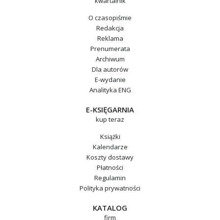
kwartalnik
O czasopiśmie
Redakcja
Reklama
Prenumerata
Archiwum
Dla autorów
E-wydanie
Analityka ENG
E-KSIĘGARNIA
kup teraz
Książki
Kalendarze
Koszty dostawy
Płatności
Regulamin
Polityka prywatności
KATALOG
firm