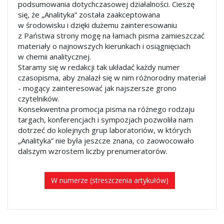
podsumowania dotychczasowej działalności. Cieszę
się, że „Analityka” została zaakceptowana
w środowisku i dzięki dużemu zainteresowaniu
z Państwa strony mogę na łamach pisma zamieszczać
materiały o najnowszych kierunkach i osiągnięciach
w chemii analitycznej.
Staramy się w redakcji tak układać każdy numer
czasopisma, aby znalazł się w nim różnorodny materiał
- mogący zainteresować jak najszersze grono
czytelników.
Konsekwentna promocja pisma na różnego rodzaju
targach, konferencjach i sympozjach pozwoliła nam
dotrzeć do kolejnych grup laboratoriów, w których
„Analityka” nie była jeszcze znana, co zaowocowało
dalszym wzrostem liczby prenumeratorów.
W numerze (streszczenia artykułów)