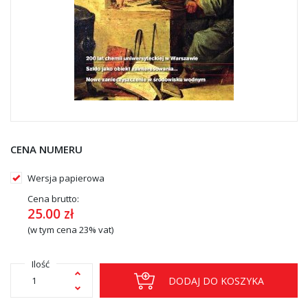
CENA NUMERU
Wersja papierowa
Cena brutto:
25.00
zł
(w tym cena 23% vat)
Ilość
DODAJ DO KOSZYKA