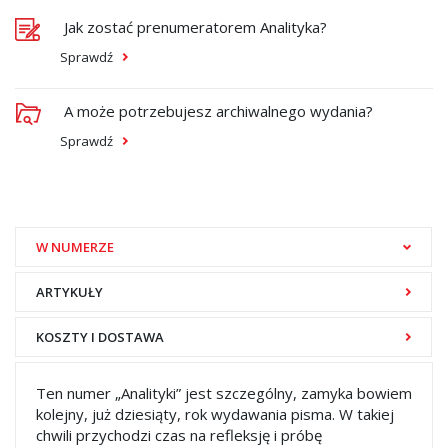
Jak zostać prenumeratorem Analityka?
Sprawdź
A może potrzebujesz archiwalnego wydania?
Sprawdź
W NUMERZE
ARTYKUŁY
KOSZTY I DOSTAWA
Ten numer „Analityki” jest szczególny, zamyka bowiem
kolejny, już dziesiąty, rok wydawania pisma. W takiej
chwili przychodzi czas na refleksję i próbę