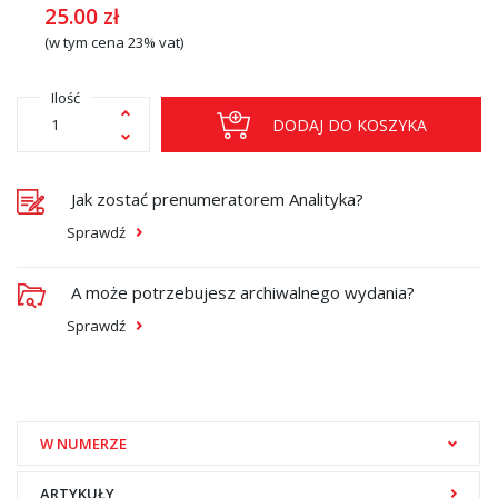
25.00
zł
(w tym cena 23% vat)
Ilość
DODAJ DO KOSZYKA
Jak zostać prenumeratorem Analityka?
Sprawdź
A może potrzebujesz archiwalnego wydania?
Sprawdź
W NUMERZE
ARTYKUŁY