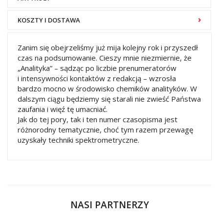
KOSZTY I DOSTAWA
Zanim się obejrzeliśmy już mija kolejny rok i przyszedł
czas na podsumowanie. Cieszy mnie niezmiernie, że
„Analityka” – sądząc po liczbie prenumeratorów
i intensywności kontaktów z redakcją – wzrosła
bardzo mocno w środowisko chemików analityków. W
dalszym ciągu będziemy się starali nie zwieść Państwa
zaufania i więź tę umacniać.
Jak do tej pory, tak i ten numer czasopisma jest
różnorodny tematycznie, choć tym razem przewagę
uzyskały techniki spektrometryczne.
NASI PARTNERZY