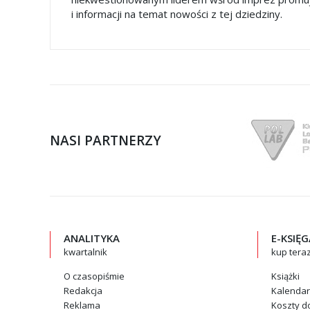
i informacji na temat nowości z tej dziedziny.
NASI PARTNERZY
ANALITYKA
E-KSIĘ
kwartalnik
kup tera
O czasopiśmie
Książki
Redakcja
Kalenda
Reklama
Koszty d