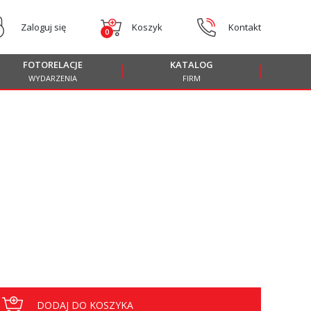
Zaloguj się
Koszyk
Kontakt
0
FOTORELACJE
KATALOG
WYDARZENIA
FIRM
DODAJ DO KOSZYKA