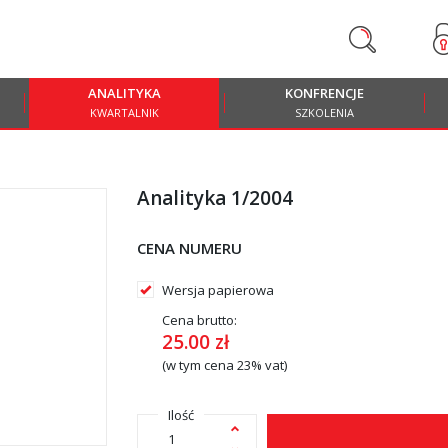
ANALITYKA
KONFRENCJE
KWARTALNIK
SZKOLENIA
Analityka 1/2004
CENA NUMERU
Wersja papierowa
Cena brutto:
25.00
zł
(w tym cena 23% vat)
Ilość