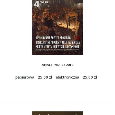
ANALITYKA 4 / 2019
papierowa
25.00 zł
elektroniczna
25.00 zł