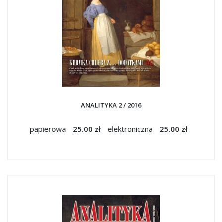
ANALITYKA 2 / 2016
papierowa
25.00 zł
elektroniczna
25.00 zł