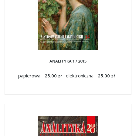
ANALITYKA 1 / 2015
papierowa
25.00 zł
elektroniczna
25.00 zł