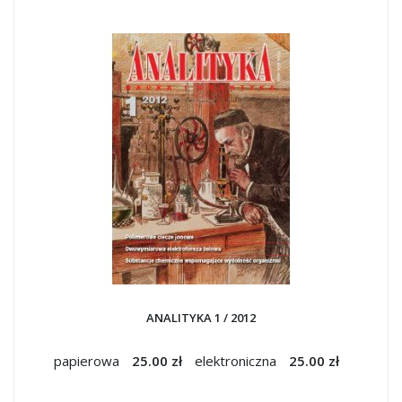
ANALITYKA 1 / 2012
papierowa
25.00 zł
elektroniczna
25.00 zł