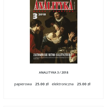
ANALITYKA 3 / 2018
papierowa
25.00 zł
elektroniczna
25.00 zł