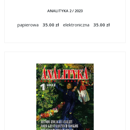
ANALITYKA 2 / 2023
papierowa
35.00 zł
elektroniczna
35.00 zł