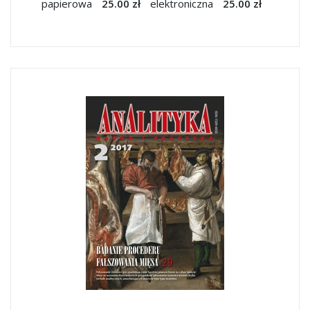
papierowa
25.00 zł
elektroniczna
25.00 zł