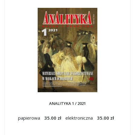
ANALITYKA 1 / 2021
papierowa
35.00 zł
elektroniczna
35.00 zł