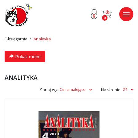
Przejdź
Przejdź
Poka
0
do menu
do
menu
głównego
menu
w
stopce
E-księgarnia
Analityka
Pokaż menu
ANALITYKA
Sortuj wg:
Cena malejąco
Na stronie:
24