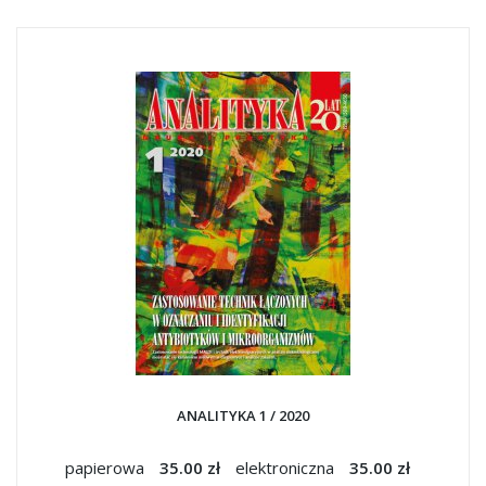
ANALITYKA 1 / 2020
papierowa
35.00 zł
elektroniczna
35.00 zł